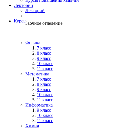
Курсы повышения квал-ии
Лекторий
Лекторий
Курсы
Заочное отделение
Физика
7 класс
8 класс
9 класс
10 класс
11 класс
Математика
7 класс
8 класс
9 класс
10 класс
11 класс
Информатика
9 класс
10 класс
11 класс
Химия