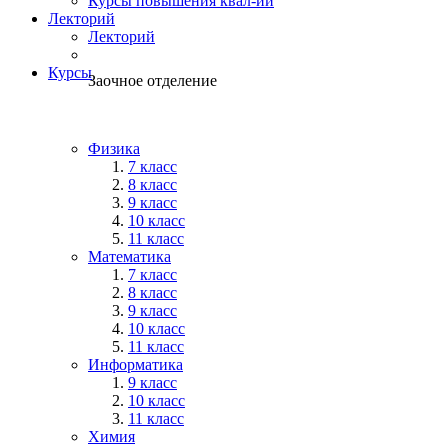
Курсы повышения квал-ии
Лекторий
Лекторий
Курсы
Заочное отделение
Физика
7 класс
8 класс
9 класс
10 класс
11 класс
Математика
7 класс
8 класс
9 класс
10 класс
11 класс
Информатика
9 класс
10 класс
11 класс
Химия