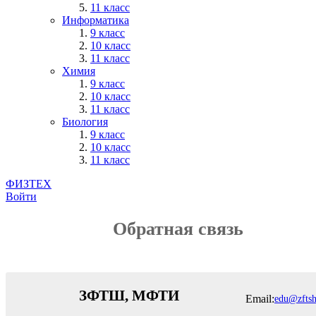
11 класс
Информатика
9 класс
10 класс
11 класс
Химия
9 класс
10 класс
11 класс
Биология
9 класс
10 класс
11 класс
ФИЗТЕХ
Войти
Обратная связь
ЗФТШ, МФТИ
Email:
edu@zftsh