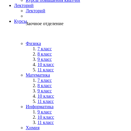
Курсы повышения квал-ии
Лекторий
Лекторий
Курсы
Заочное отделение
Физика
7 класс
8 класс
9 класс
10 класс
11 класс
Математика
7 класс
8 класс
9 класс
10 класс
11 класс
Информатика
9 класс
10 класс
11 класс
Химия