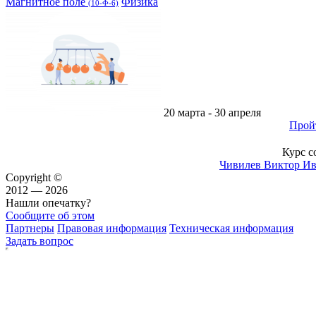
Магнитное поле
Физика
(10-Ф-6)
20 марта - 30 апреля
Прой
Курс с
Чивилев Виктор И
Copyright ©
2012 — 2026
Нашли опечатку?
Сообщите об этом
Партнеры
Правовая информация
Техническая информация
Задать вопрос