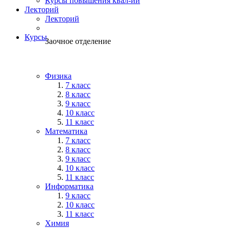
Курсы повышения квал-ии
Лекторий
Лекторий
Курсы
Заочное отделение
Физика
7 класс
8 класс
9 класс
10 класс
11 класс
Математика
7 класс
8 класс
9 класс
10 класс
11 класс
Информатика
9 класс
10 класс
11 класс
Химия