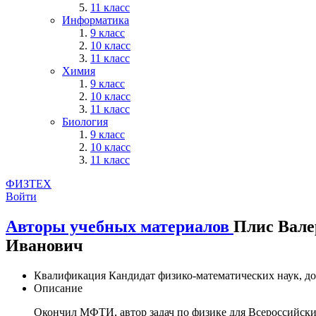
11 класс
Информатика
9 класс
10 класс
11 класс
Химия
9 класс
10 класс
11 класс
Биология
9 класс
10 класс
11 класс
ФИЗТЕХ
Войти
Авторы учебных материалов
Плис Вале
Иванович
Квалификация
Кандидат физико-математических наук, д
Описание
Окончил МФТИ,
автор задач по физике для Всероссийск