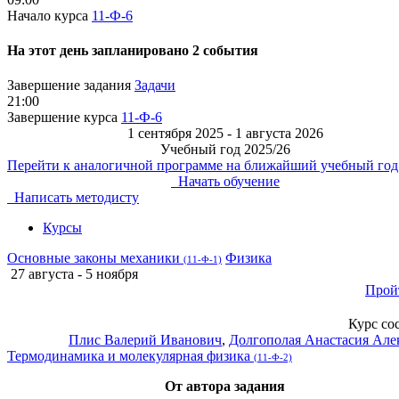
Начало курса
11-Ф-6
На этот день запланировано 2 события
Завершение задания
Задачи
21:00
Завершение курса
11-Ф-6
1 сентября 2025 - 1 августа 2026
Учебный год 2025/26
Перейти к аналогичной программе на ближайший учебный год
Начать обучение
Написать методисту
Курсы
Основные законы механики
Физика
(11-Ф-1)
27 августа - 5 ноября
Прой
Курс со
Плис Валерий Иванович
,
Долгополая Анастасия Але
Термодинамика и молекулярная физика
(11-Ф-2)
От автора задания