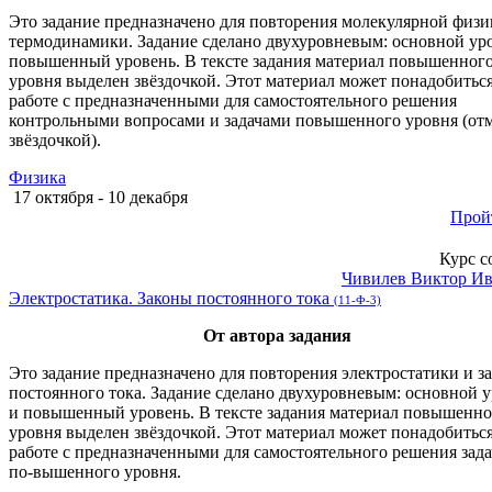
Это задание предназначено для повторения молекулярной физи
термодинамики. Задание сделано двухуровневым: основной ур
повышенный уровень. В тексте задания материал повышенног
уровня выделен звёздочкой. Этот материал может понадобитьс
работе с предназначенными для самостоятельного решения
контрольными вопросами и задачами повышенного уровня (от
звёздочкой).
Физика
17 октября - 10 декабря
Прой
Курс с
Чивилев Виктор И
Электростатика. Законы постоянного тока
(11-Ф-3)
От автора задания
Это задание предназначено для повторения электростатики и з
постоянного тока. Задание сделано двухуровневым: основной 
и повышенный уровень. В тексте задания материал повышенно
уровня выделен звёздочкой. Этот материал может понадобитьс
работе с предназначенными для самостоятельного решения зад
по-вышенного уровня.