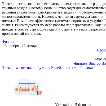
Электричество, особенно его часть – электростатика – традици
трудный раздел. Поэтому большинство задач для самостоятельн
решения аналогичны, разобранным в задании, и расположены в
же последовательности. Надеюсь, что такая структура задания
поможет Вам более эффективно систематизировать и углубить
знания. Рекомендуется по мере работы над параграфами Задани
находить соответствующие задачи и отвечать на них, закрепляя
прочитанный материал.
Физика
18 ноября - 13 января
Прой
Курс с
Чивилев Виктор И
Электромагнитная индукция. Колебания
Физика
(11-Ф-4)
30 декабря - 5 февраля