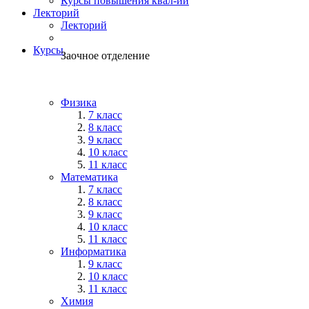
Курсы повышения квал-ии
Лекторий
Лекторий
Курсы
Заочное отделение
Физика
7 класс
8 класс
9 класс
10 класс
11 класс
Математика
7 класс
8 класс
9 класс
10 класс
11 класс
Информатика
9 класс
10 класс
11 класс
Химия