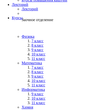
Курсы повышения квал-ии
Лекторий
Лекторий
Курсы
Заочное отделение
Физика
7 класс
8 класс
9 класс
10 класс
11 класс
Математика
7 класс
8 класс
9 класс
10 класс
11 класс
Информатика
9 класс
10 класс
11 класс
Химия