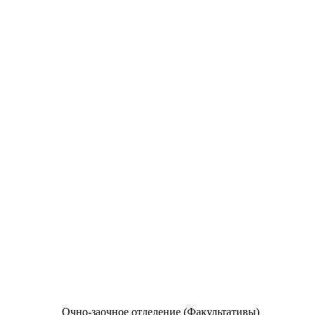
Очно-заочное отделение (Факультативы)