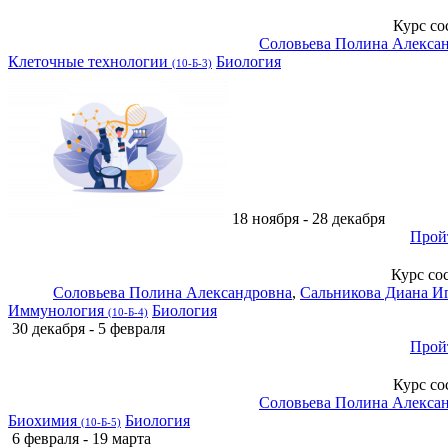
Курс со
Соловьева Полина Алекса
Клеточные технологии
Биология
(10-Б-3)
18 ноября - 28 декабря
Прой
Курс со
Соловьева Полина Александровна
,
Сальникова Диана И
Иммунология
Биология
(10-Б-4)
30 декабря - 5 февраля
Прой
Курс со
Соловьева Полина Алекса
Биохимия
Биология
(10-Б-5)
6 февраля - 19 марта