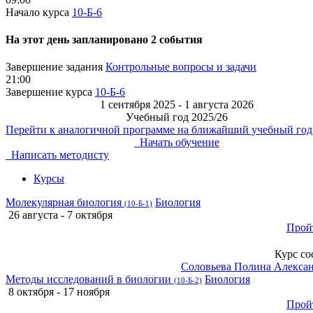
Начало курса
10-Б-6
На этот день запланировано 2 события
Завершение задания
Контрольные вопросы и задачи
21:00
Завершение курса
10-Б-6
1 сентября 2025 - 1 августа 2026
Учебный год 2025/26
Перейти к аналогичной программе на ближайший учебный год
Начать обучение
Написать методисту
Курсы
Молекулярная биология
Биология
(10-Б-1)
26 августа - 7 октября
Прой
Курс со
Соловьева Полина Алекса
Методы исследований в биологии
Биология
(10-Б-2)
8 октября - 17 ноября
Прой