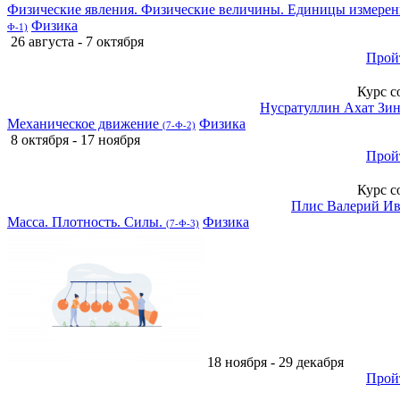
Физические явления. Физические величины. Единицы измерен
Физика
Ф-1)
26 августа - 7 октября
Прой
Курс с
Нусратуллин Ахат Зи
Механическое движение
Физика
(7-Ф-2)
8 октября - 17 ноября
Прой
Курс с
Плис Валерий И
Масса. Плотность. Силы.
Физика
(7-Ф-3)
18 ноября - 29 декабря
Прой