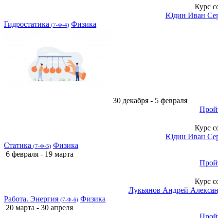
Курс с
Юдин Иван Се
Гидростатика
Физика
(7-Ф-4)
30 декабря - 5 февраля
Прой
Курс с
Юдин Иван Се
Статика
Физика
(7-Ф-5)
6 февраля - 19 марта
Прой
Курс с
Лукьянов Андрей Алекса
Работа. Энергия
Физика
(7-Ф-6)
20 марта - 30 апреля
Прой