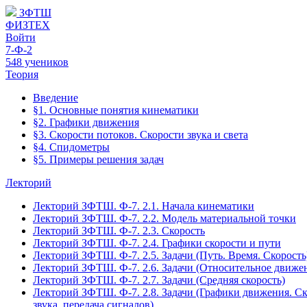
ЗФТШ
ФИЗТЕХ
Войти
7-Ф-2
548 учеников
Теория
Введение
§1. Основные понятия кинематики
§2. Графики движения
§3. Скорости потоков. Скорости звука и света
§4. Спидометры
§5. Примеры решения задач
Лекторий
Лекторий ЗФТШ. Ф-7. 2.1. Начала кинематики
Лекторий ЗФТШ. Ф-7. 2.2. Модель материальной точки
Лекторий ЗФТШ. Ф-7. 2.3. Скорость
Лекторий ЗФТШ. Ф-7. 2.4. Графики скорости и пути
Лекторий ЗФТШ. Ф-7. 2.5. Задачи (Путь. Время. Скорость
Лекторий ЗФТШ. Ф-7. 2.6. Задачи (Относительное движе
Лекторий ЗФТШ. Ф-7. 2.7. Задачи (Средняя скорость)
Лекторий ЗФТШ. Ф-7. 2.8. Задачи (Графики движения. Ск
звука, передача сигналов)