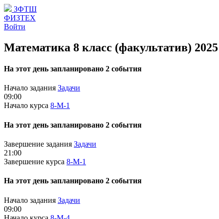
ЗФТШ
ФИЗТЕХ
Войти
Математика 8 класс (факультатив) 2025
На этот день запланировано 2 события
Начало задания
Задачи
09:00
Начало курса
8-М-1
На этот день запланировано 2 события
Завершение задания
Задачи
21:00
Завершение курса
8-М-1
На этот день запланировано 2 события
Начало задания
Задачи
09:00
Начало курса
8-М-4