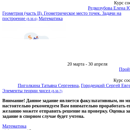
Курс со
Редкозубова Елена 
Геометрия (часть II). Геометрическое место точек. Задачи на
построение
Математика
(8-М-6)
20 марта - 30 апреля
Прой
Курс со
Пиголкина Татьяна Сергеевна
,
Городецкий Сергей Евг
Элементы теории чисел
(8-М-7)
Внимание! Данное задание является факультативным, но м
настоятельно рекомендуем Вам внимательно проработать ег
желанию можете отправить решение на проверку. Оценка за
задание в спорном случае будет учтена.
Математика