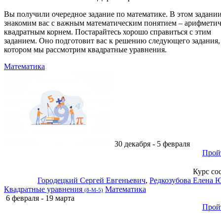
Вы получили очередное задание по математике. В этом задани
знакомим вас с важным математическим понятием – арифмети
квадратным корнем. Постарайтесь хорошо справиться с этим
заданием. Оно подготовит вас к решению следующего задания,
котором мы рассмотрим квадратные уравнения.
Математика
30 декабря - 5 февраля
Прой
Курс со
Городецкий Сергей Евгеньевич
,
Редкозубова Елена 
Квадратные уравнения
Математика
(8-М-5)
6 февраля - 19 марта
Прой