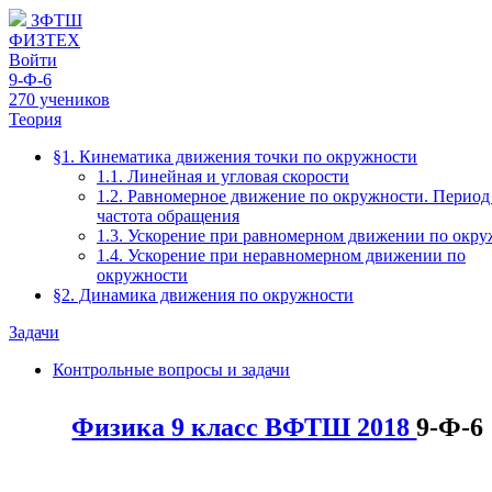
ЗФТШ
ФИЗТЕХ
Войти
9-Ф-6
270 учеников
Теория
§1. Кинематика движения точки по окружности
1.1. Линейная и угловая скорости
1.2. Равномерное движение по окружности. Период
частота обращения
1.3. Ускорение при равномерном движении по окр
1.4. Ускорение при неравномерном движении по
окружности
§2. Динамика движения по окружности
Задачи
Контрольные вопросы и задачи
Физика 9 класс ВФТШ 2018
9-Ф-6