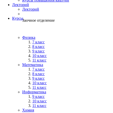
Курсы повышения квал-ии
Лекторий
Лекторий
Курсы
Заочное отделение
Физика
7 класс
8 класс
9 класс
10 класс
11 класс
Математика
7 класс
8 класс
9 класс
10 класс
11 класс
Информатика
9 класс
10 класс
11 класс
Химия