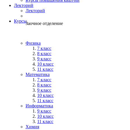
Курсы повышения квал-ии
Лекторий
Лекторий
Курсы
Заочное отделение
Физика
7 класс
8 класс
9 класс
10 класс
11 класс
Математика
7 класс
8 класс
9 класс
10 класс
11 класс
Информатика
9 класс
10 класс
11 класс
Химия