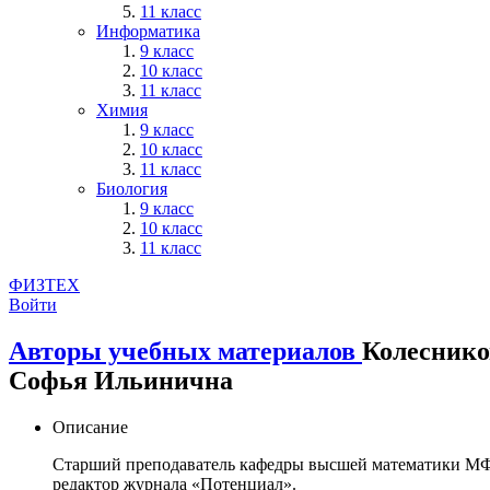
11 класс
Информатика
9 класс
10 класс
11 класс
Химия
9 класс
10 класс
11 класс
Биология
9 класс
10 класс
11 класс
ФИЗТЕХ
Войти
Авторы учебных материалов
Колеснико
Софья Ильинична
Описание
Старший преподаватель кафедры высшей математики М
редактор журнала «Потенциал».