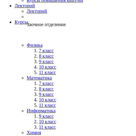
Курсы повышения квал-ии
Лекторий
Лекторий
Курсы
Заочное отделение
Физика
7 класс
8 класс
9 класс
10 класс
11 класс
Математика
7 класс
8 класс
9 класс
10 класс
11 класс
Информатика
9 класс
10 класс
11 класс
Химия