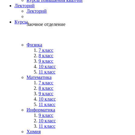
Курсы повышения квал-ии
Лекторий
Лекторий
Курсы
Заочное отделение
Физика
7 класс
8 класс
9 класс
10 класс
11 класс
Математика
7 класс
8 класс
9 класс
10 класс
11 класс
Информатика
9 класс
10 класс
11 класс
Химия