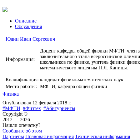
Описание
Обсуждения
Юдин Иван Сергеевич
Доцент кафедры общей физики МФТИ, член
заключительного этапа всероссийской олимп
Информация:
школьников по физике, учитель физики физик
математического лицея им П.Л. Капицы.
Квалификация:
кандидат физико-математических наук
Место работы:
МФТИ, кафедра общей физики
Физика
Опубликовал
12 февраля 2018 г.
#МФТИ
#Физтех
#Абитуриенты
Copyright ©
2012 — 2026
Нашли опечатку?
Сообщите об этом
Партнеры
Правовая информация
Техническая информация