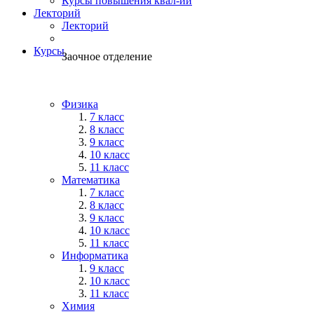
Курсы повышения квал-ии
Лекторий
Лекторий
Курсы
Заочное отделение
Физика
7 класс
8 класс
9 класс
10 класс
11 класс
Математика
7 класс
8 класс
9 класс
10 класс
11 класс
Информатика
9 класс
10 класс
11 класс
Химия