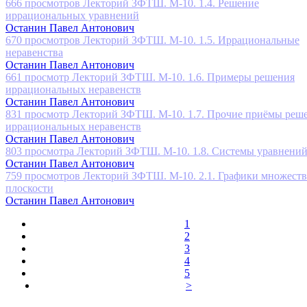
666 просмотров
Лекторий ЗФТШ. М-10. 1.4. Решение
иррациональных уравнений
Останин Павел Антонович
670 просмотров
Лекторий ЗФТШ. М-10. 1.5. Иррациональные
неравенства
Останин Павел Антонович
661 просмотр
Лекторий ЗФТШ. М-10. 1.6. Примеры решения
иррациональных неравенств
Останин Павел Антонович
831 просмотр
Лекторий ЗФТШ. М-10. 1.7. Прочие приёмы реш
иррациональных неравенств
Останин Павел Антонович
803 просмотра
Лекторий ЗФТШ. М-10. 1.8. Системы уравнени
Останин Павел Антонович
759 просмотров
Лекторий ЗФТШ. М-10. 2.1. Графики множеств
плоскости
Останин Павел Антонович
1
2
3
4
5
>