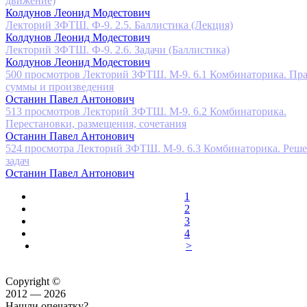
движение)
Колдунов Леонид Модестович
Лекторий ЗФТШ. Ф-9. 2.5. Баллистика (Лекция)
Колдунов Леонид Модестович
Лекторий ЗФТШ. Ф-9. 2.6. Задачи (Баллистика)
Колдунов Леонид Модестович
500 просмотров
Лекторий ЗФТШ. М-9. 6.1 Комбинаторика. Пр
суммы и произведения
Останин Павел Антонович
513 просмотров
Лекторий ЗФТШ. М-9. 6.2 Комбинаторика.
Перестановки, размещения, сочетания
Останин Павел Антонович
524 просмотра
Лекторий ЗФТШ. М-9. 6.3 Комбинаторика. Реш
задач
Останин Павел Антонович
1
2
3
4
>
Copyright ©
2012 — 2026
Нашли опечатку?