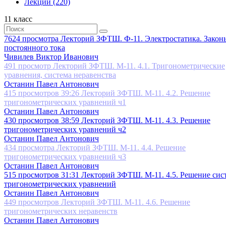
Лекции
(220)
11 класс
7624 просмотра
Лекторий ЗФТШ. Ф-11. Электростатика. Закон
постоянного тока
Чивилев Виктор Иванович
491 просмотр
Лекторий ЗФТШ. М-11. 4.1. Тригонометрические
уравнения, система неравенства
Останин Павел Антонович
415 просмотров
39:26
Лекторий ЗФТШ. М-11. 4.2. Решение
тригонометрических уравнений ч1
Останин Павел Антонович
430 просмотров
38:59
Лекторий ЗФТШ. М-11. 4.3. Решение
тригонометрических уравнений ч2
Останин Павел Антонович
434 просмотра
Лекторий ЗФТШ. М-11. 4.4. Решение
тригонометрических уравнений ч3
Останин Павел Антонович
515 просмотров
31:31
Лекторий ЗФТШ. М-11. 4.5. Решение сис
тригонометрических уравнений
Останин Павел Антонович
449 просмотров
Лекторий ЗФТШ. М-11. 4.6. Решение
тригонометрических неравенств
Останин Павел Антонович