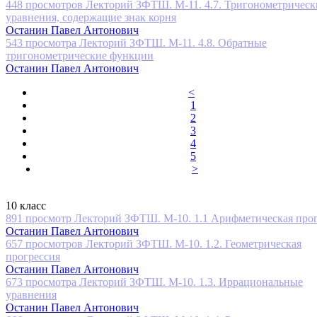
448 просмотров
Лекторий ЗФТШ. М-11. 4.7. Тригонометрическ
уравнения, содержащие знак корня
Останин Павел Антонович
543 просмотра
Лекторий ЗФТШ. М-11. 4.8. Обратные
тригонометрические функции
Останин Павел Антонович
<
1
2
3
4
5
>
10 класс
891 просмотр
Лекторий ЗФТШ. М-10. 1.1 Арифметическая про
Останин Павел Антонович
657 просмотров
Лекторий ЗФТШ. М-10. 1.2. Геометрическая
прогрессия
Останин Павел Антонович
673 просмотра
Лекторий ЗФТШ. М-10. 1.3. Иррациональные
уравнения
Останин Павел Антонович