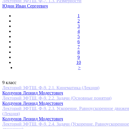
Лекторий ЗФТШ. Ф-7. 1.3. Размерности
Юдин Иван Сергеевич
1
2
3
4
5
6
7
8
9
10
>
9 класс
Лекторий ЗФТШ. Ф-9. 2.1. Кинематика (Лекция)
Колдунов Леонид Модестович
Лекторий ЗФТШ. Ф-9. 2.2. Задачи (Основные понятия)
Колдунов Леонид Модестович
Лекторий ЗФТШ. Ф-9. 2.3. Ускорение. Равноускоренное движе
(Лекция)
Колдунов Леонид Модестович
Лекторий ЗФТШ. Ф-9. 2.4. Задачи (Ускорение. Равноускоренное