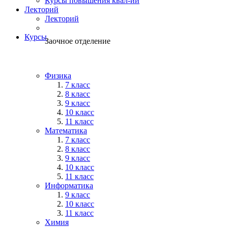
Курсы повышения квал-ии
Лекторий
Лекторий
Курсы
Заочное отделение
Физика
7 класс
8 класс
9 класс
10 класс
11 класс
Математика
7 класс
8 класс
9 класс
10 класс
11 класс
Информатика
9 класс
10 класс
11 класс
Химия