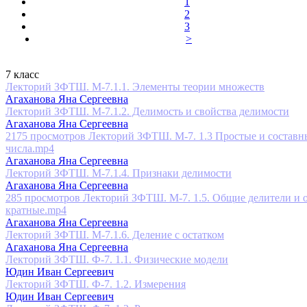
1
2
3
>
7 класс
Лекторий ЗФТШ. М-7.1.1. Элементы теории множеств
Агаханова Яна Сергеевна
Лекторий ЗФТШ. М-7.1.2. Делимость и свойства делимости
Агаханова Яна Сергеевна
2175 просмотров
Лекторий ЗФТШ. М-7. 1.3 Простые и составн
числа.mp4
Агаханова Яна Сергеевна
Лекторий ЗФТШ. М-7.1.4. Признаки делимости
Агаханова Яна Сергеевна
285 просмотров
Лекторий ЗФТШ. М-7. 1.5. Общие делители и 
кратные.mp4
Агаханова Яна Сергеевна
Лекторий ЗФТШ. М-7.1.6. Деление с остатком
Агаханова Яна Сергеевна
Лекторий ЗФТШ. Ф-7. 1.1. Физические модели
Юдин Иван Сергеевич
Лекторий ЗФТШ. Ф-7. 1.2. Измерения
Юдин Иван Сергеевич