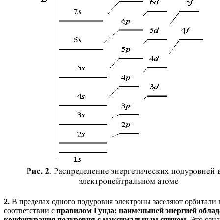
2.
В пределах одного подуровня электроны заселяют орбитали 
соответствии с
правилом Гунда: наименьшей энергией облад
конфигурация подуровня с максимальным спином.
Это озна