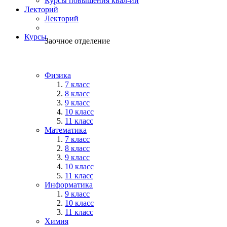
Курсы повышения квал-ии
Лекторий
Лекторий
Курсы
Заочное отделение
Физика
7 класс
8 класс
9 класс
10 класс
11 класс
Математика
7 класс
8 класс
9 класс
10 класс
11 класс
Информатика
9 класс
10 класс
11 класс
Химия