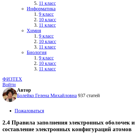
11 класс
Информатика
9 класс
10 класс
11 класс
Химия
9 класс
10 класс
11 класс
Биология
9 класс
10 класс
11 класс
ФИЗТЕХ
Войти
Автор
Болейко Гелена Михайловна
937 статей
Пожаловаться
2.4 Правила заполнения электронных оболочек и
составление электронных конфигураций атомов