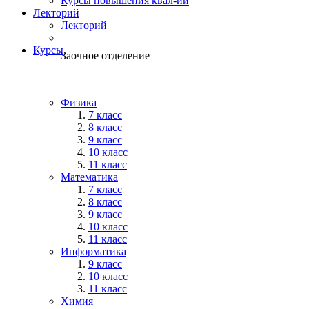
Курсы повышения квал-ии
Лекторий
Лекторий
Курсы
Заочное отделение
Физика
7 класс
8 класс
9 класс
10 класс
11 класс
Математика
7 класс
8 класс
9 класс
10 класс
11 класс
Информатика
9 класс
10 класс
11 класс
Химия