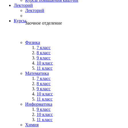
Курсы повышения квал-ии
Лекторий
Лекторий
Курсы
Заочное отделение
Физика
7 класс
8 класс
9 класс
10 класс
11 класс
Математика
7 класс
8 класс
9 класс
10 класс
11 класс
Информатика
9 класс
10 класс
11 класс
Химия