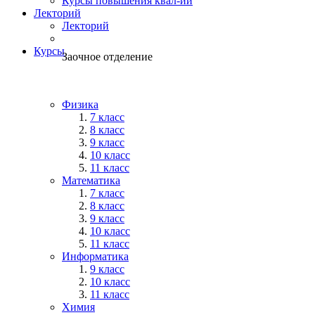
Курсы повышения квал-ии
Лекторий
Лекторий
Курсы
Заочное отделение
Физика
7 класс
8 класс
9 класс
10 класс
11 класс
Математика
7 класс
8 класс
9 класс
10 класс
11 класс
Информатика
9 класс
10 класс
11 класс
Химия