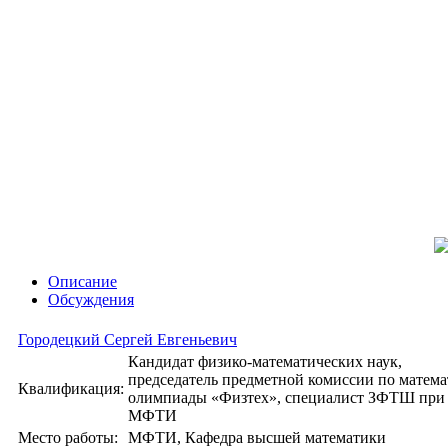
Описание
Обсуждения
Городецкий Сергей Евгеньевич
Кандидат физико-математических наук,
председатель предметной комиссии по матема
Квалификация:
олимпиады «Физтех», специалист ЗФТШ при
МФТИ
Место работы:
МФТИ, Кафедра высшей математики