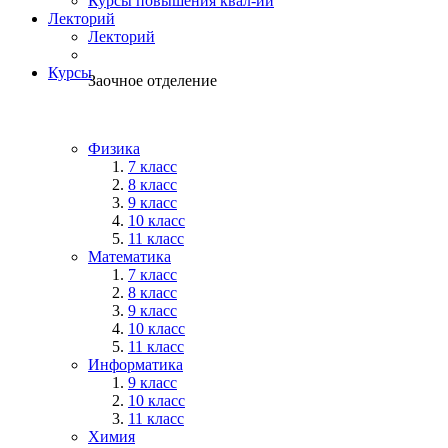
Курсы повышения квал-ии
Лекторий
Лекторий
Курсы
Заочное отделение
Физика
7 класс
8 класс
9 класс
10 класс
11 класс
Математика
7 класс
8 класс
9 класс
10 класс
11 класс
Информатика
9 класс
10 класс
11 класс
Химия