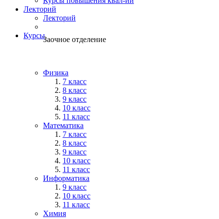
Курсы повышения квал-ии
Лекторий
Лекторий
Курсы
Заочное отделение
Физика
7 класс
8 класс
9 класс
10 класс
11 класс
Математика
7 класс
8 класс
9 класс
10 класс
11 класс
Информатика
9 класс
10 класс
11 класс
Химия