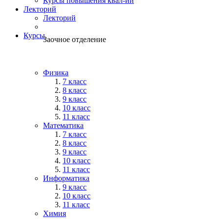
Курсы повышения квал-ии
Лекторий
Лекторий
Курсы
Заочное отделение
Физика
7 класс
8 класс
9 класс
10 класс
11 класс
Математика
7 класс
8 класс
9 класс
10 класс
11 класс
Информатика
9 класс
10 класс
11 класс
Химия