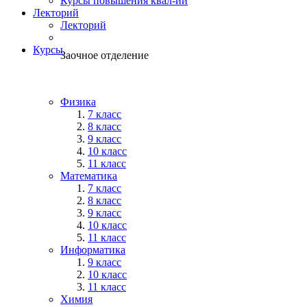
Курсы повышения квал-ии
Лекторий
Лекторий
Курсы
Заочное отделение
Физика
7 класс
8 класс
9 класс
10 класс
11 класс
Математика
7 класс
8 класс
9 класс
10 класс
11 класс
Информатика
9 класс
10 класс
11 класс
Химия