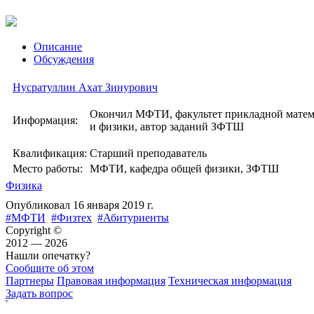
Описание
Обсуждения
Нусратуллин Ахат Зинурович
Окончил МФТИ, факультет прикладной мате
Информация:
и физики, автор заданий ЗФТШ
Квалификация:
Старший преподаватель
Место работы:
МФТИ, кафедра общей физики, ЗФТШ
Физика
Опубликовал
16 января 2019 г.
#МФТИ
#Физтех
#Абитуриенты
Copyright ©
2012 — 2026
Нашли опечатку?
Сообщите об этом
Партнеры
Правовая информация
Техническая информация
Задать вопрос