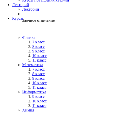
Курсы повышения квал-ии
Лекторий
Лекторий
Курсы
Заочное отделение
Физика
7 класс
8 класс
9 класс
10 класс
11 класс
Математика
7 класс
8 класс
9 класс
10 класс
11 класс
Информатика
9 класс
10 класс
11 класс
Химия