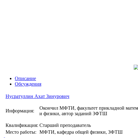
Описание
Обсуждения
Нусратуллин Ахат Зинурович
Окончил МФТИ, факультет прикладной мате
Информация:
и физики, автор заданий ЗФТШ
Квалификация:
Старший преподаватель
Место работы:
МФТИ, кафедра общей физики, ЗФТШ