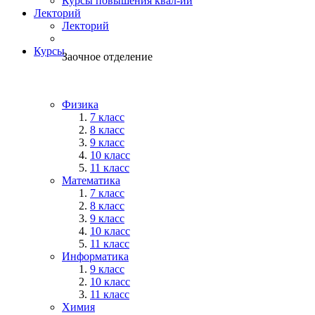
Курсы повышения квал-ии
Лекторий
Лекторий
Курсы
Заочное отделение
Физика
7 класс
8 класс
9 класс
10 класс
11 класс
Математика
7 класс
8 класс
9 класс
10 класс
11 класс
Информатика
9 класс
10 класс
11 класс
Химия