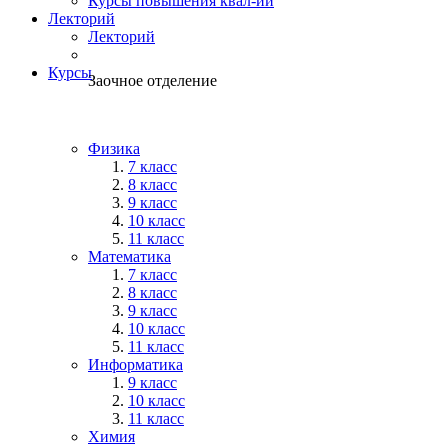
Курсы повышения квал-ии
Лекторий
Лекторий
Курсы
Заочное отделение
Физика
7 класс
8 класс
9 класс
10 класс
11 класс
Математика
7 класс
8 класс
9 класс
10 класс
11 класс
Информатика
9 класс
10 класс
11 класс
Химия