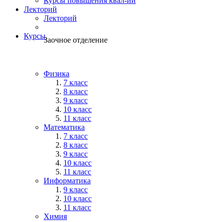
Курсы повышения квал-ии
Лекторий
Лекторий
Курсы
Заочное отделение
Физика
7 класс
8 класс
9 класс
10 класс
11 класс
Математика
7 класс
8 класс
9 класс
10 класс
11 класс
Информатика
9 класс
10 класс
11 класс
Химия