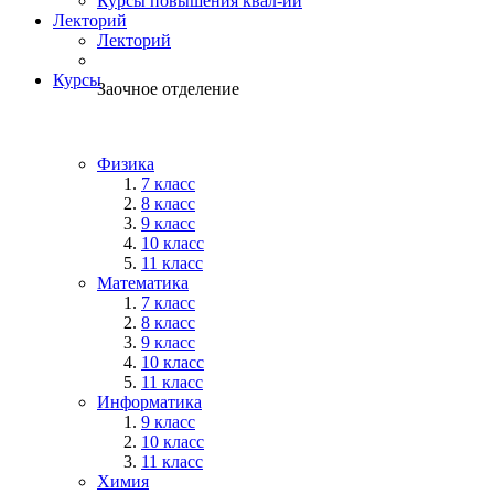
Курсы повышения квал-ии
Лекторий
Лекторий
Курсы
Заочное отделение
Физика
7 класс
8 класс
9 класс
10 класс
11 класс
Математика
7 класс
8 класс
9 класс
10 класс
11 класс
Информатика
9 класс
10 класс
11 класс
Химия