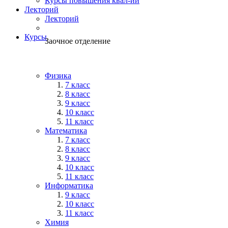
Курсы повышения квал-ии
Лекторий
Лекторий
Курсы
Заочное отделение
Физика
7 класс
8 класс
9 класс
10 класс
11 класс
Математика
7 класс
8 класс
9 класс
10 класс
11 класс
Информатика
9 класс
10 класс
11 класс
Химия