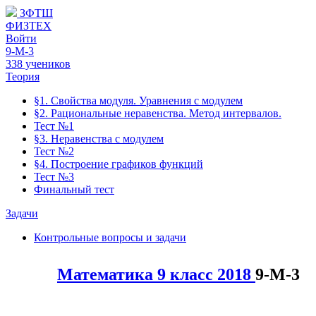
ЗФТШ
ФИЗТЕХ
Войти
9-М-3
338 учеников
Теория
§1. Свойства модуля. Уравнения с модулем
§2. Рациональные неравенства. Метод интервалов.
Тест №1
§3. Неравенства с модулем
Тест №2
§4. Построение графиков функций
Тест №3
Финальный тест
Задачи
Контрольные вопросы и задачи
Математика 9 класс 2018
9-М-3