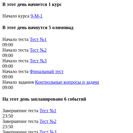
В этот день начнется 1 курс
Начало курса
9-М-1
В этот день начнутся 5 олимпиад
Начало теста
Тест №1
09:00
Начало теста
Тест №2
09:00
Начало теста
Тест №3
09:00
Начало теста
Финальный тест
09:00
Начало задания
Контрольные вопросы и задачи
09:00
На этот день запланировано 6 событий
Завершение теста
Тест №1
23:50
Завершение теста
Тест №2
23:50
Завершение теста
Тест №3