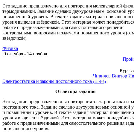
Это задание предназначено для повторения молекулярной физи
термодинамики. Задание сделано двухуровневым: основной ур
повышенный уровень. В тексте задания материал повышенног
уровня выделен звёздочкой. Этот материал может понадобитьс
работе с предназначенными для самостоятельного решения
контрольными вопросами и задачами повышенного уровня (от
звёздочкой).
Физика
9 октября - 14 ноября
Прой
Курс с
Чивилев Виктор И
Электростатика и законы постоянного тока
(11-Ф-3)
От автора задания
Это задание предназначено для повторения электростатики и з
постоянного тока. Задание сделано двухуровневым: основной 
и повышенный уровень. В тексте задания материал повышенно
уровня выделен звёздочкой. Этот материал может понадобитьс
работе с предназначенными для самостоятельного решения зад
по-вышенного уровня.