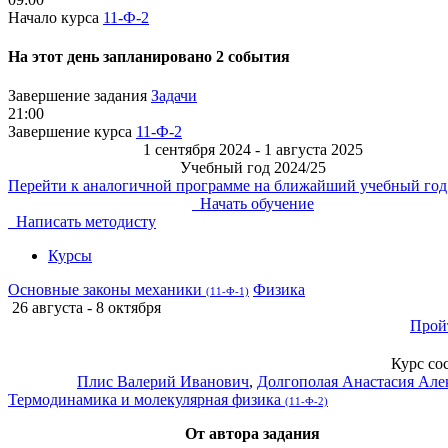
Начало курса
11-Ф-2
На этот день запланировано 2 события
Завершение задания
Задачи
21:00
Завершение курса
11-Ф-2
1 сентября 2024 - 1 августа 2025
Учебный год 2024/25
Перейти к аналогичной программе на ближайший учебный год
Начать обучение
Написать методисту
Курсы
Основные законы механики
Физика
(11-Ф-1)
26 августа - 8 октября
Прой
Курс со
Плис Валерий Иванович
,
Долгополая Анастасия Але
Термодинамика и молекулярная физика
(11-Ф-2)
От автора задания