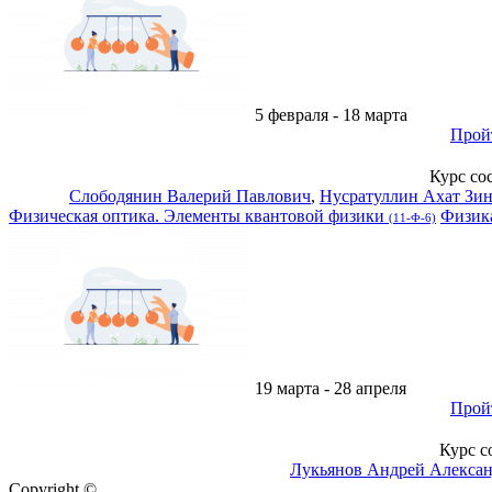
5 февраля - 18 марта
Прой
Курс со
Слободянин Валерий Павлович
,
Нусратуллин Ахат Зи
Физическая оптика. Элементы квантовой физики
Физик
(11-Ф-6)
19 марта - 28 апреля
Прой
Курс с
Лукьянов Андрей Алекса
Copyright ©