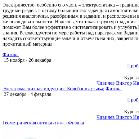
Электричество, особенно его часть – электростатика – традици
трудный раздел. Поэтому большинство задач для самостоятельн
решения аналогичны, разобранным в задании, и расположены в
же последовательности. Надеюсь, что такая структура задания
поможет Вам более эффективно систематизировать и углубить
знания. Рекомендуется по мере работы над параграфами Задани
находить соответствующие задачи и отвечать на них, закрепляя
прочитанный материал.
Физика
15 ноября - 26 декабря
Прой
Курс с
Чивилев Виктор И
Электромагнитная индукция. Колебания
Физика
(11-Ф-4)
27 декабря - 4 февраля
Прой
Курс с
Чивилев Виктор И
Геометрическая оптика
Физика
(11-Ф-5)