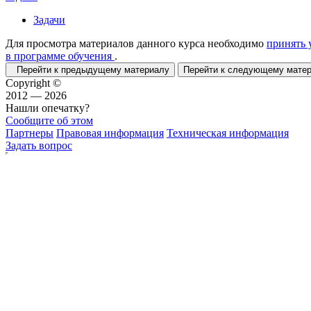
Задачи
Для просмотра материалов данного курса необходимо
принять 
в программе обучения
.
Перейти к предыдущему материалу
Перейти к следующему мат
Copyright ©
2012 — 2026
Нашли опечатку?
Сообщите об этом
Партнеры
Правовая информация
Техническая информация
Задать вопрос