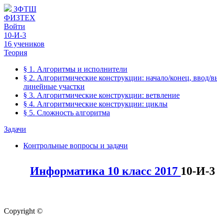
ЗФТШ
ФИЗТЕХ
Войти
10-И-3
16 учеников
Теория
§ 1. Алгоритмы и исполнители
§ 2. Алгоритмические конструкции: начало/конец, ввод/в
линейные участки
§ 3. Алгоритмические конструкции: ветвление
§ 4. Алгоритмические конструкции: циклы
§ 5. Сложность алгоритма
Задачи
Контрольные вопросы и задачи
Информатика 10 класс 2017
10-И-3
Copyright ©