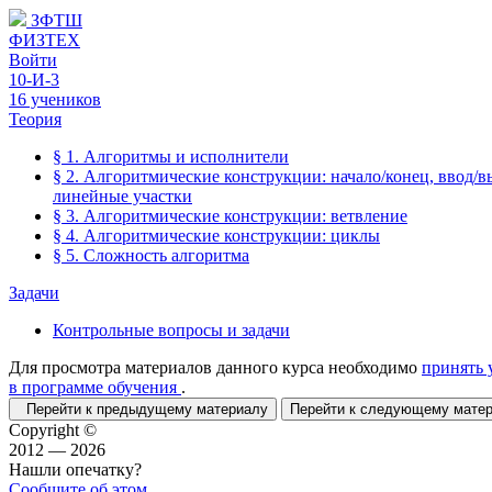
ЗФТШ
ФИЗТЕХ
Войти
10-И-3
16 учеников
Теория
§ 1. Алгоритмы и исполнители
§ 2. Алгоритмические конструкции: начало/конец, ввод/в
линейные участки
§ 3. Алгоритмические конструкции: ветвление
§ 4. Алгоритмические конструкции: циклы
§ 5. Сложность алгоритма
Задачи
Контрольные вопросы и задачи
Для просмотра материалов данного курса необходимо
принять 
в программе обучения
.
Перейти к предыдущему материалу
Перейти к следующему мат
Copyright ©
2012 — 2026
Нашли опечатку?
Сообщите об этом