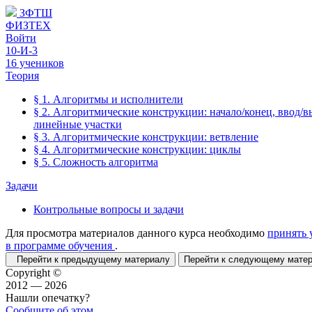
ЗФТШ
ФИЗТЕХ
Войти
10-И-3
16 учеников
Теория
§ 1. Алгоритмы и исполнители
§ 2. Алгоритмические конструкции: начало/конец, ввод/в
линейные участки
§ 3. Алгоритмические конструкции: ветвление
§ 4. Алгоритмические конструкции: циклы
§ 5. Сложность алгоритма
Задачи
Контрольные вопросы и задачи
Для просмотра материалов данного курса необходимо
принять 
в программе обучения
.
Перейти к предыдущему материалу
Перейти к следующему мат
Copyright ©
2012 — 2026
Нашли опечатку?
Сообщите об этом