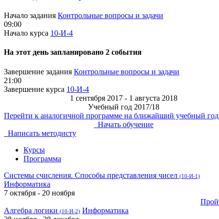
Начало задания
Контрольные вопросы и задачи
09:00
Начало курса
10-И-4
На этот день запланировано 2 события
Завершение задания
Контрольные вопросы и задачи
21:00
Завершение курса
10-И-4
1 сентября 2017 - 1 августа 2018
Учебный год 2017/18
Перейти к аналогичной программе на ближайший учебный год
Начать обучение
Написать методисту
Курсы
Программа
Системы счисления. Способы представления чисел
(10-И-1)
Информатика
7 октября - 20 ноября
Прой
Алгебра логики
Информатика
(10-И-2)