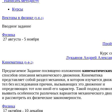
Написать методисту
Курсы
Векторы в физике
(9-Ф-1)
Вводное задание
Физика
27 августа - 5 ноября
Прой
Курс с
Лукьянов Андрей Алекса
Кинематика
(9-Ф-2)
Предлагаемое Задание посвящено изложению
кинематических
способов описания механического движения. Кинематика
представляет собой раздел механики, в котором изучается дви
тел без исследования причин, вызывающих это движение и
определяющих тот или иной его характер. Такой подход позвол
выявить особенности различных вариантов механического дв
и рассмотреть их физические закономерности.
Физика
17 октября - 10 декабря