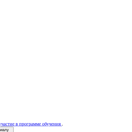
участие в программе обучения
.
ериалу