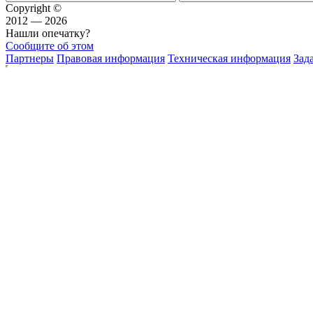
Copyright ©
2012 — 2026
Нашли опечатку?
Сообщите об этом
Партнеры
Правовая информация
Техническая информация
Зад