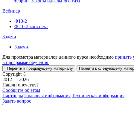
теории. Законы идеального газа
Вебинар
Ф10-2
Ф-10-2 конспект
Задачи
Задачи
Для просмотра материалов данного курса необходимо
принять 
в программе обучения
.
Перейти к предыдущему материалу
Перейти к следующему мат
Copyright ©
2012 — 2026
Нашли опечатку?
Сообщите об этом
Партнеры
Правовая информация
Техническая информация
Задать вопрос