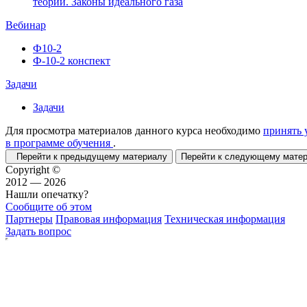
теории. Законы идеального газа
Вебинар
Ф10-2
Ф-10-2 конспект
Задачи
Задачи
Для просмотра материалов данного курса необходимо
принять 
в программе обучения
.
Перейти к предыдущему материалу
Перейти к следующему мат
Copyright ©
2012 — 2026
Нашли опечатку?
Сообщите об этом
Партнеры
Правовая информация
Техническая информация
Задать вопрос