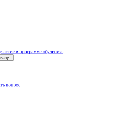
участие в программе обучения
.
ериалу
ать вопрос