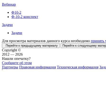
Вебинар
Ф10-2
Ф-10-2 конспект
Задачи
Задачи
Для просмотра материалов данного курса необходимо
принять 
Перейти к предыдущему материалу
Перейти к следующему мат
Copyright ©
2012 — 2026
Нашли опечатку?
Сообщите об этом
Партнеры
Правовая информация
Техническая информация
Зад