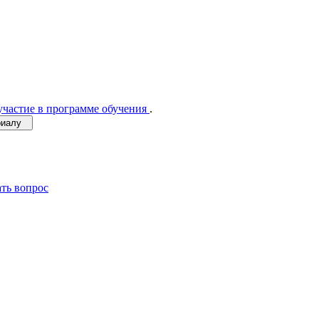
участие в программе обучения
.
ериалу
ать вопрос