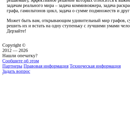
решаемые), эффективное решение которых относится к важ
задачам реального мира – задача коммивояжера, задача раскр
графа, гамильтонов цикл, задача о сумме подмножеств и друг
Может быть вам, открывающим удивительный мир графов, 
решить их и встать на одну ступеньку с лучшими умами чело
Дерзайте!
Copyright ©
2012 — 2026
Нашли опечатку?
Сообщите об этом
Партнеры
Правовая информация
Техническая информация
Задать вопрос