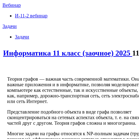
Вебинар
И-11-2 вебинар
Задачи
Задачи
Информатика 11 класс (заочное) 2025
1
Теория графов — важная часть современной математики. Он
важные приложения и в информатике, позволяя моделироват
компьютере как естественные, так и искусственные объекты,
как, например, дорожно-транспортная сеть, сеть электросна
или сеть Интернет.
Представление подобного объекта в виде графа позволяет
сконцентрироваться на сетевых аспектах объекта, т. е. на связ
частей друг с другом. Теория графов сложна и многогранна.
Многие задачи на графы относятся к NP-полным задачам (тру