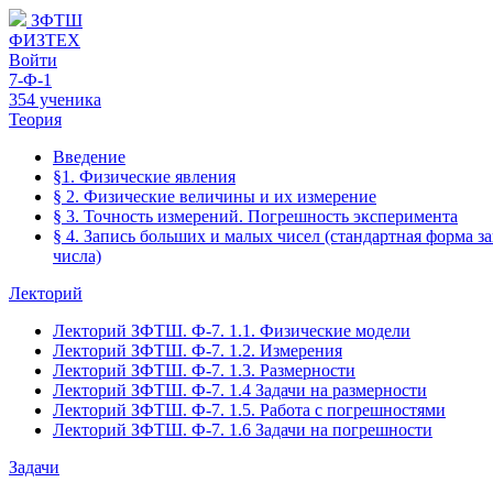
ЗФТШ
ФИЗТЕХ
Войти
7-Ф-1
354 ученика
Теория
Введение
§1. Физические явления
§ 2. Физические величины и их измерение
§ 3. Точность измерений. Погрешность эксперимента
§ 4. Запись больших и малых чисел (стандартная форма з
числа)
Лекторий
Лекторий ЗФТШ. Ф-7. 1.1. Физические модели
Лекторий ЗФТШ. Ф-7. 1.2. Измерения
Лекторий ЗФТШ. Ф-7. 1.3. Размерности
Лекторий ЗФТШ. Ф-7. 1.4 Задачи на размерности
Лекторий ЗФТШ. Ф-7. 1.5. Работа с погрешностями
Лекторий ЗФТШ. Ф-7. 1.6 Задачи на погрешности
Задачи