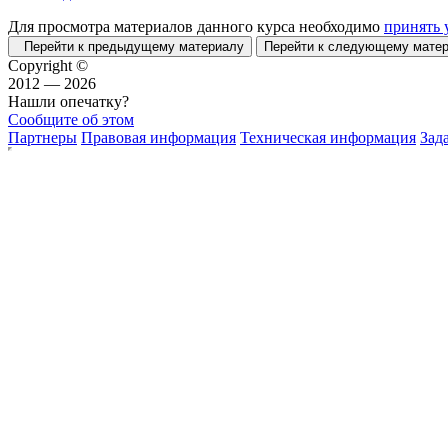
Для просмотра материалов данного курса необходимо
принять 
Перейти к предыдущему материалу
Перейти к следующему мат
Copyright ©
2012 — 2026
Нашли опечатку?
Сообщите об этом
Партнеры
Правовая информация
Техническая информация
Зад