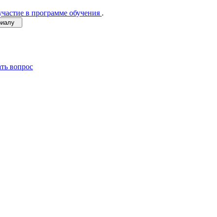
участие в программе обучения
.
ериалу
ать вопрос