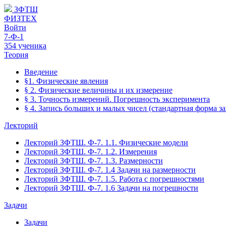
ЗФТШ
ФИЗТЕХ
Войти
7-Ф-1
354 ученика
Теория
Введение
§1. Физические явления
§ 2. Физические величины и их измерение
§ 3. Точность измерений. Погрешность эксперимента
§ 4. Запись больших и малых чисел (стандартная форма з
Лекторий
Лекторий ЗФТШ. Ф-7. 1.1. Физические модели
Лекторий ЗФТШ. Ф-7. 1.2. Измерения
Лекторий ЗФТШ. Ф-7. 1.3. Размерности
Лекторий ЗФТШ. Ф-7. 1.4 Задачи на размерности
Лекторий ЗФТШ. Ф-7. 1.5. Работа с погрешностями
Лекторий ЗФТШ. Ф-7. 1.6 Задачи на погрешности
Задачи
Задачи