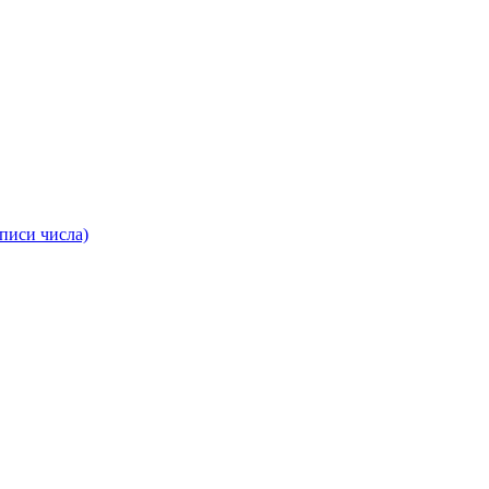
аписи числа)